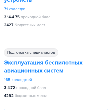
71
колледж
3.14-4.75
проходной балл
2427
бюджетных мест
подготовка специалистов
Эксплуатация беспилотных
авиационных систем
165
колледжей
3-4.72
проходной балл
4292
бюджетных места