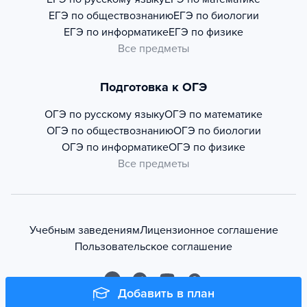
ЕГЭ по обществознанию
ЕГЭ по биологии
ЕГЭ по информатике
ЕГЭ по физике
Все предметы
Подготовка к ОГЭ
ОГЭ по русскому языку
ОГЭ по математике
ОГЭ по обществознанию
ОГЭ по биологии
ОГЭ по информатике
ОГЭ по физике
Все предметы
Учебным заведениям
Лицензионное соглашение
Пользовательское соглашение
Добавить в план