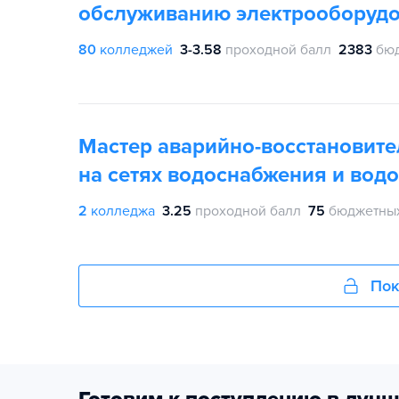
обслуживанию электрооборуд
80
колледжей
3-3.58
проходной балл
2383
бюд
Мастер аварийно-восстановите
на сетях водоснабжения и вод
2
колледжа
3.25
проходной балл
75
бюджетных
Пок