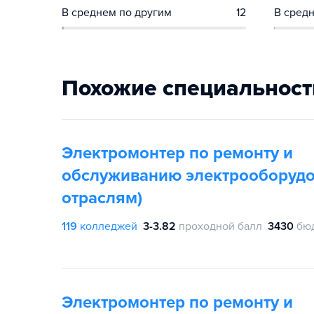
В среднем по другим
12
В средн
Похожие специальност
Электромонтер по ремонту и
обслуживанию электрооборудо
отраслям)
119
колледжей
3-3.82
проходной балл
3430
бю
Электромонтер по ремонту и