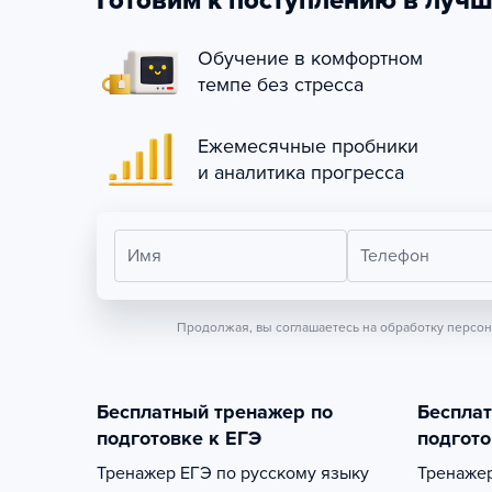
Готовим к поступлению в лучш
Обучение в комфортном
темпе без стресса
Ежемесячные пробники
и аналитика прогресса
Имя
Телефон
Продолжая, вы соглашаетесь на обработку персо
Бесплатный тренажер по
Беспла
подготовке к ЕГЭ
подгото
Тренажер
ЕГЭ по русскому языку
Тренаже