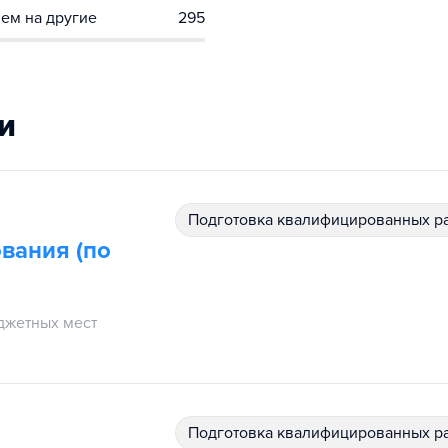
ем на другие
295
и
подготовка квалифицированных р
вания (по
джетных мест
подготовка квалифицированных р