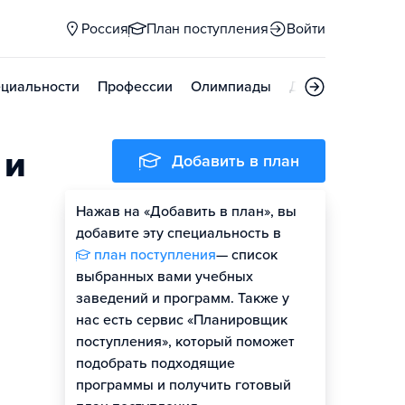
Россия
План поступления
Войти
циальности
Профессии
Олимпиады
Дни открытых д
 и
Добавить в план
Нажав на «Добавить в план», вы
добавите эту специальность в
план поступления
— список
выбранных вами учебных
заведений и программ. Также у
нас есть сервис «Планировщик
поступления», который поможет
подобрать подходящие
программы и получить готовый