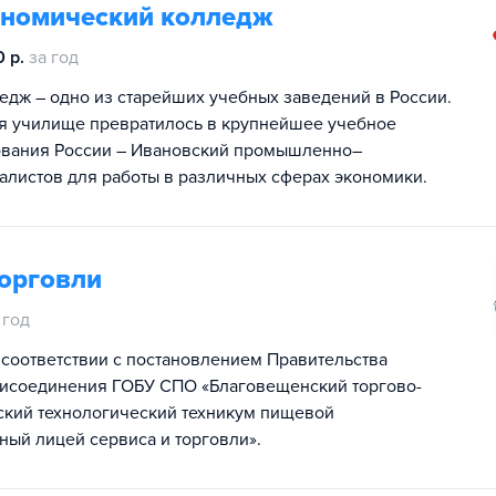
номический колледж
 р.
за год
ж – одно из старейших учебных заведений в России.
я училище превратилось в крупнейшее учебное
ования России – Ивановский промышленно–
алистов для работы в различных сферах экономики.
торговли
 год
 соответствии с постановлением Правительства
присоединения ГОБУ СПО «Благовещенский торгово-
ский технологический техникум пищевой
ый лицей сервиса и торговли».