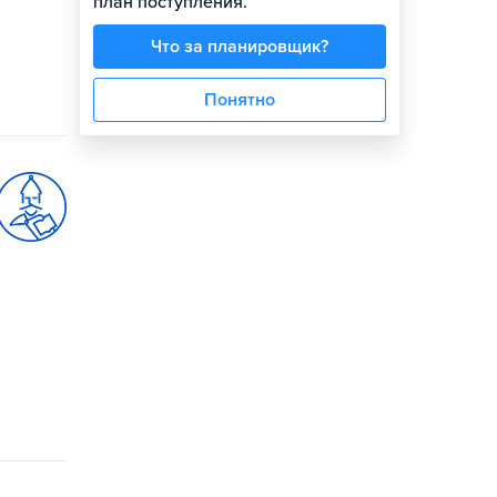
план поступления.
Что за планировщик?
Понятно