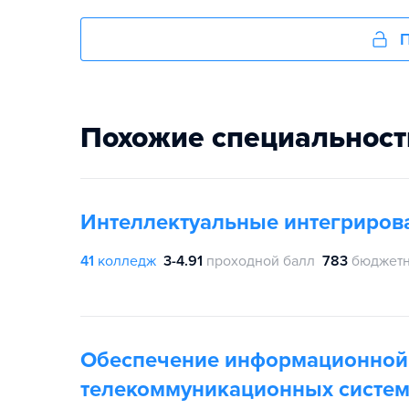
П
Похожие специальност
Интеллектуальные интегриров
41
колледж
3-4.91
проходной балл
783
бюджетн
Обеспечение информационной
телекоммуникационных систе