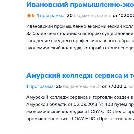
Ивановский промышленно-эко
5
1
программа
20
бюджетных мест
от 102000
Ивановский промышленно-экономический коллед
За более чем столетнюю историю существовани
заведение среднего профессионального образ
экономический колледж, который готовит специ
Амурский колледж сервиса и 
1
программа
25
бюджетных мест
от 77000 р.
за
Амурский колледж сервиса и торговли создан в
Амурской области от 02.09.2013 № 403 путем 
экономический колледж» и ГОБУ СПО «Белогор
промышленности» к ГОАУ НПО «Профессиональн