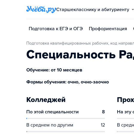
Старшекласснику и абитуриенту
Подготовка к ЕГЭ и ОГЭ
Профориентация
Подготовка квалифицированных рабочих, код направ
Специальность Р
Обучение: от 10 месяцев
Формы обучения: очно, очно-заочно
Колледжей
Прох
По этой специальности
8
На эту
В среднем по другим
12
В средн