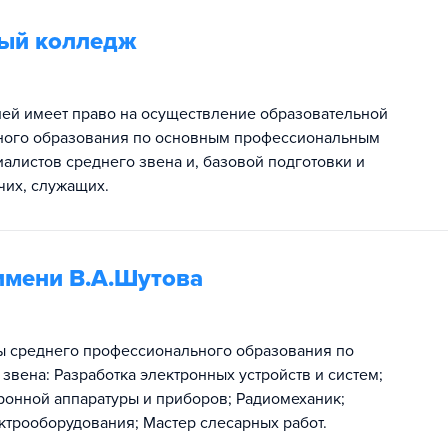
ый колледж
ией имеет право на осуществление образовательной
ьного образования по основным профессиональным
листов среднего звена и, базовой подготовки и
чих, служащих.
имени В.А.Шутова
ы среднего профессионального образования по
вена: Разработка электронных устройств и систем;
ронной аппаратуры и приборов; Радиомеханик;
трооборудования; Мастер слесарных работ​.