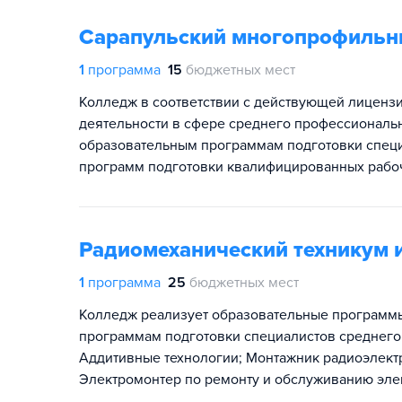
Сарапульский многопрофильн
1
программа
15
бюджетных мест
Колледж в соответствии с действующей лиценз
деятельности в сфере среднего профессионал
образовательным программам подготовки специа
программ подготовки квалифицированных рабо
Радиомеханический техникум 
1
программа
25
бюджетных мест
Колледж реализует образовательные программ
программам подготовки специалистов среднего з
Аддитив​ные технологии; Монтажник радиоэлект
Электромонтер по ремонту и обслуживанию элек