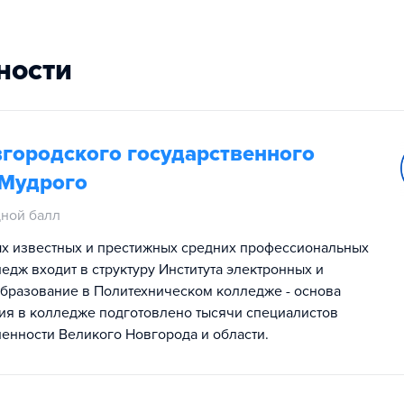
ности
городского государственного
 Мудрого
ной балл
ых известных и престижных средних профессиональных
дж входит в структуру Института электронных и
бразование в Политехническом колледже - основа
ния в колледже подготовлено тысячи специалистов
енности Великого Новгорода и области.