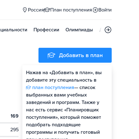
Россия
План поступления
Войти
циальности
Профессии
Олимпиады
Дни открытых д
Добавить в план
Нажав на «Добавить в план», вы
добавите эту специальность в
план поступления
— список
выбранных вами учебных
заведений и программ. Также у
нас есть сервис «Планировщик
169
поступления», который поможет
подобрать подходящие
295
программы и получить готовый