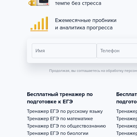
темпе без стресса
Ежемесячные пробники
и аналитика прогресса
Имя
Телефон
Продолжая, вы соглашаетесь на обработку персо
Бесплатный тренажер по
Беспла
подготовке к ЕГЭ
подгото
Тренажер
ЕГЭ по русскому языку
Тренаже
Тренажер
ЕГЭ по математике
Тренаже
Тренажер
ЕГЭ по обществознанию
Тренаже
Тренажер
ЕГЭ по биологии
Тренаже