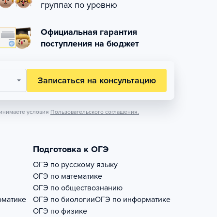
группах по уровню
Официальная гарантия
поступления на бюджет
Записаться на консультацию
инимаете условия
Пользовательского соглашения.
Подготовка к ОГЭ
ОГЭ по русскому языку
ОГЭ по математике
ОГЭ по обществознанию
рматике
ОГЭ по биологии
ОГЭ по информатике
ОГЭ по физике