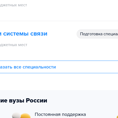
джетных мест
 системы связи
подготовка специ
джетных мест
азать все специальности
ие вузы России
Постоянная поддержка