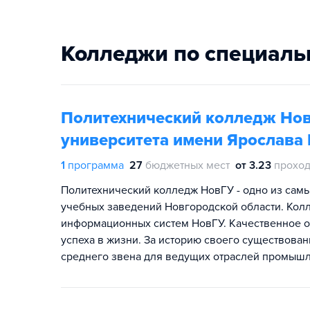
Колледжи по специаль
Политехнический колледж Нов
университета имени Ярослава
1
программа
27
бюджетных мест
от 3.23
проход
Политехнический колледж НовГУ - одно из сам
учебных заведений Новгородской области. Колле
информационных систем НовГУ. Качественное о
успеха в жизни. За историю своего существова
среднего звена для ведущих отраслей промышл