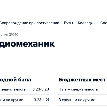
Сопровождение при поступлении
Вузы
Колледжи
Спе
ления 210401
адиомеханик
одной балл
Бюджетных мест
 специальность
3.23-3.23
На эту специальность
ем на другие
3.23-4.21
В среднем на другие