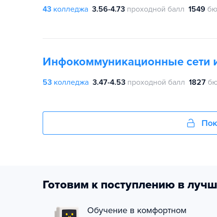
43
колледжа
3.56-4.73
проходной балл
1549
бю
Инфокоммуникационные сети и
53
колледжа
3.47-4.53
проходной балл
1827
бю
Пок
Готовим к поступлению в лучш
Обучение в комфортном