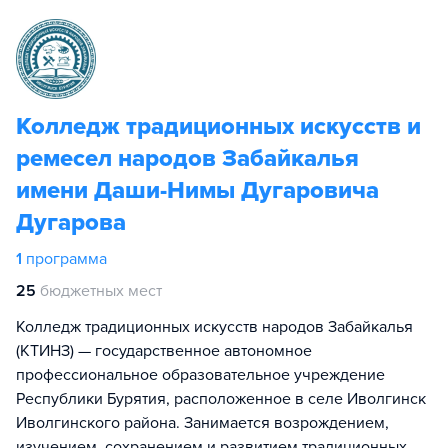
Колледж традиционных искусств и
ремесел народов Забайкалья
имени Даши-Нимы Дугаровича
Дугарова
1
программа
25
бюджетных мест
Колледж традиционных искусств народов Забайкалья
(КТИНЗ) — государственное автономное
профессиональное образовательное учреждение
Республики Бурятия, расположенное в селе Иволгинск
Иволгинского района. Занимается возрождением,
изучением, сохранением и развитием традиционных