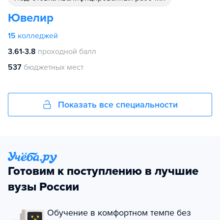
Ювелир
15
колледжей
3.61-3.8
проходной балл
537
бюджетных мест
Показать все специальности
Готовим к поступлению в лучшие
вузы России
Обучение в комфортном темпе без