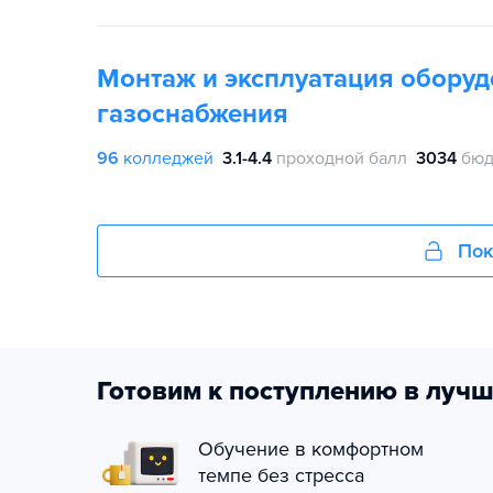
Монтаж и эксплуатация оборуд
газоснабжения
96
колледжей
3.1-4.4
проходной балл
3034
бюд
Пок
Готовим к поступлению в лучш
Обучение в комфортном
темпе без стресса