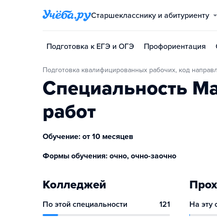
Старшекласснику и абитуриенту
Подготовка к ЕГЭ и ОГЭ
Профориентация
Подготовка квалифицированных рабочих, код направ
Специальность М
работ
Обучение: от 10 месяцев
Формы обучения: очно, очно-заочно
Колледжей
Прох
По этой специальности
121
На эту