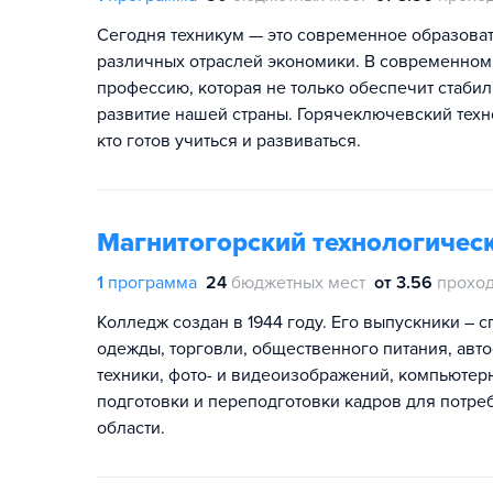
Сегодня техникум — это современное образоват
различных отраслей экономики. В современном
профессию, которая не только обеспечит стабил
развитие нашей страны. Горячеключевский техно
кто готов учиться и развиваться.
Магнитогорский технологическ
1
программа
24
бюджетных мест
от 3.56
проход
Колледж создан в 1944 году. Его выпускники – 
одежды, торговли, общественного питания, авт
техники, фото- и видеоизображений, компьютер
подготовки и переподготовки кадров для потреб
области.