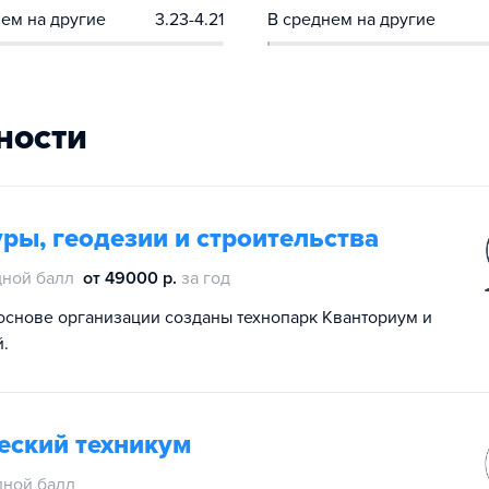
ем на другие
3.23-4.21
В среднем на другие
ности
ры, геодезии и строительства
ной балл
от 49000 р.
за год
основе организации созданы технопарк Кванториум и
.
еский техникум
дной балл