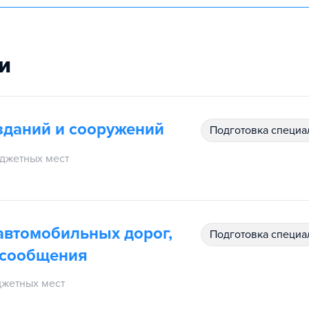
и
 зданий и сооружений
подготовка специ
джетных мест
 автомобильных дорог,
подготовка специ
 сообщения
жетных мест