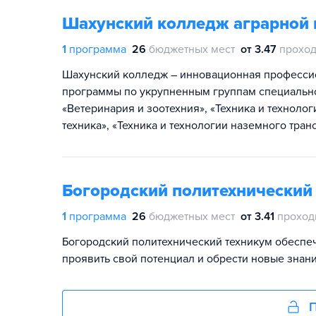
Шахунский колледж аграрной 
1
программа
26
бюджетных мест
от 3.47
проход
Шахунский колледж – инновационная професси
программы по укрупненным группам специально
«Ветеринария и зоотехния», «Техника и техноло
техника», «Техника и технологии наземного тран
Богородский политехнический
1
программа
26
бюджетных мест
от 3.41
проход
Богородский политехнический техникум обеспе
проявить свой потенциал и обрести новые знани
П