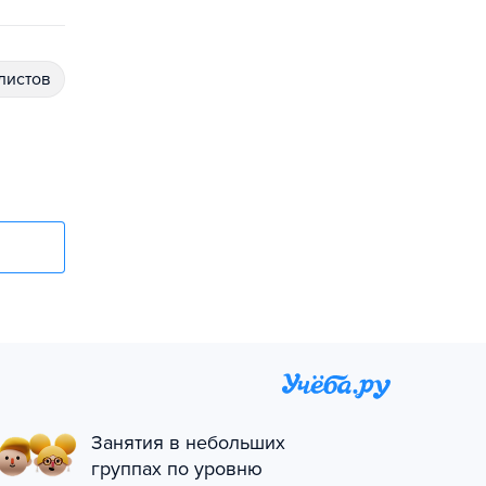
алистов
Занятия в небольших
группах по уровню