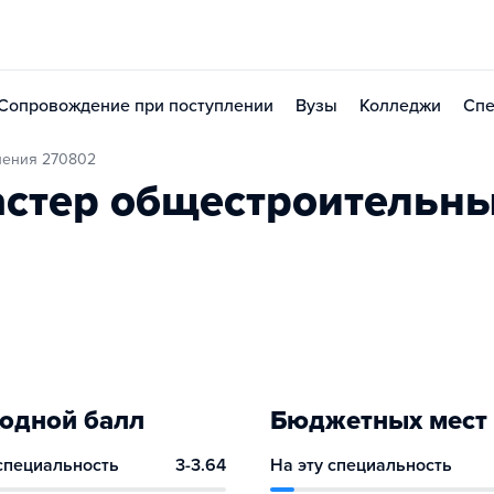
Сопровождение при поступлении
Вузы
Колледжи
Спе
ления 270802
астер общестроительн
одной балл
Бюджетных мест
 специальность
3-3.64
На эту специальность