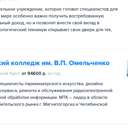
ельное учреждение, которое готовит специалистов для
 мире особенно важно получить востребованную
ьный доход, но и позволит внести свой вклад в
логический техникум открывает свои двери для тех,
ий колледж им. В.П. Омельченко
ной балл
от 94600 р.
за год
специалисты парикмахерского искусства, дизайна
осервиса, ремонта и обслуживания радиоэлектронной
ной обработки информации. МТК – лидер в области
ительского рынка г. Магнитогорска и Челябинской