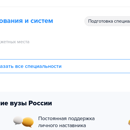
ования и систем
подготовка специ
жетных места
азать все специальности
ие вузы России
Постоянная поддержка
личного наставника