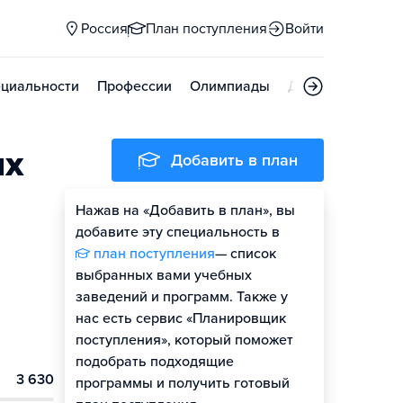
Россия
План поступления
Войти
циальности
Профессии
Олимпиады
Дни открытых д
ых
Добавить в план
Нажав на «Добавить в план», вы
добавите эту специальность в
план поступления
— список
выбранных вами учебных
заведений и программ. Также у
нас есть сервис «Планировщик
поступления», который поможет
подобрать подходящие
3 630
программы и получить готовый