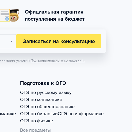
Официальная гарантия
поступления на бюджет
Записаться на консультацию
инимаете условия
Пользовательского соглашения.
Подготовка к ОГЭ
ОГЭ по русскому языку
ОГЭ по математике
ОГЭ по обществознанию
рматике
ОГЭ по биологии
ОГЭ по информатике
ОГЭ по физике
Все предметы