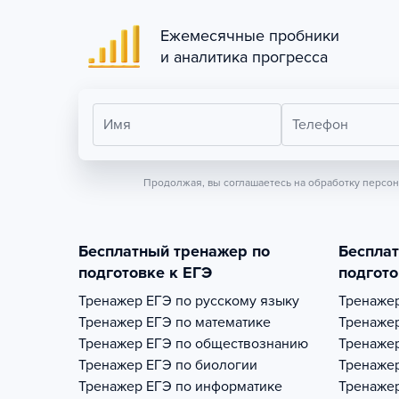
Ежемесячные пробники
и аналитика прогресса
Имя
Телефон
Продолжая, вы соглашаетесь на обработку персо
Бесплатный тренажер по
Беспла
подготовке к ЕГЭ
подгото
Тренажер
ЕГЭ по русскому языку
Тренаже
Тренажер
ЕГЭ по математике
Тренаже
Тренажер
ЕГЭ по обществознанию
Тренаже
Тренажер
ЕГЭ по биологии
Тренаже
Тренажер
ЕГЭ по информатике
Тренаже