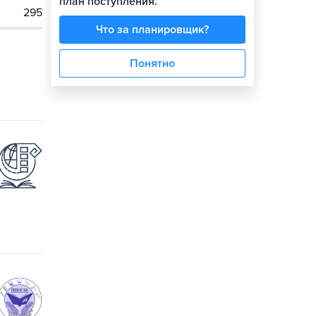
план поступления.
295
Что за планировщик?
Понятно