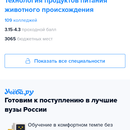
Технология продуктов питания
животного происхождения
109
колледжей
3.15-4.3
проходной балл
3065
бюджетных мест
Показать все специальности
Готовим к поступлению в лучшие
вузы России
Обучение в комфортном темпе без