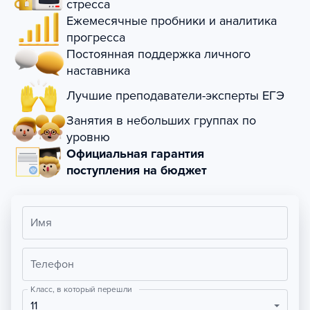
стресса
Ежемесячные пробники и аналитика
прогресса
Постоянная поддержка личного
наставника
Лучшие преподаватели-эксперты ЕГЭ
Занятия в небольших группах по
уровню
Официальная гарантия
поступления на бюджет
Имя
Телефон
Класс, в который перешли
11