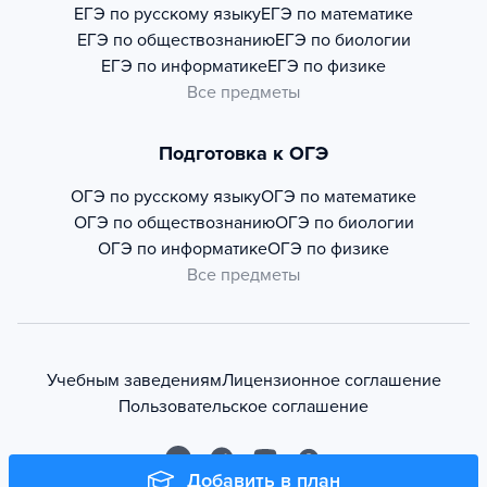
ЕГЭ по русскому языку
ЕГЭ по математике
ЕГЭ по обществознанию
ЕГЭ по биологии
ЕГЭ по информатике
ЕГЭ по физике
Все предметы
Подготовка к ОГЭ
ОГЭ по русскому языку
ОГЭ по математике
ОГЭ по обществознанию
ОГЭ по биологии
ОГЭ по информатике
ОГЭ по физике
Все предметы
Учебным заведениям
Лицензионное соглашение
Пользовательское соглашение
Добавить в план